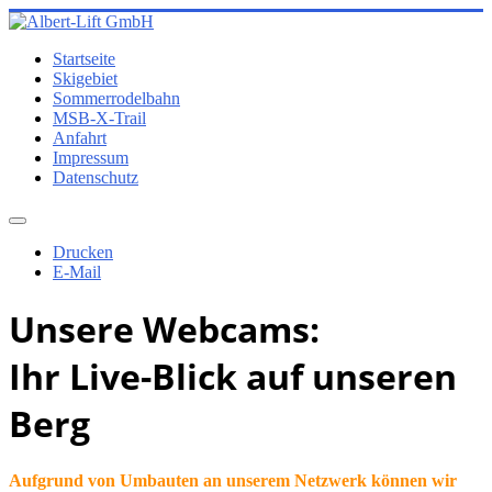
Startseite
Skigebiet
Sommerrodelbahn
MSB-X-Trail
Anfahrt
Impressum
Datenschutz
Drucken
E-Mail
Unsere Webcams:
Ihr Live-Blick auf unseren
Berg
Aufgrund von Umbauten an unserem Netzwerk können wir